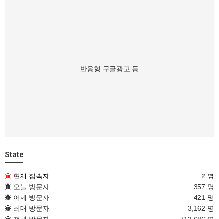
반응형 구글광고 등
State
현재 접속자
2 명
오늘 방문자
357 명
어제 방문자
421 명
최대 방문자
3,162 명