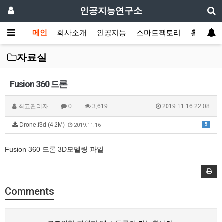
인공지능연구소
메인
회사소개
인공지능
스마트팩토리
홀로그램
자료실
Fusion 360 드론
최고관리자
0
3,619
2019.11.16 22:08
Drone.f3d (4.2M)
5
2019.11.16
Fusion 360 드론 3D모델링 파일
Comments