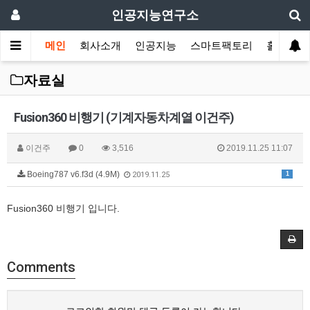
인공지능연구소
메인
회사소개
인공지능
스마트팩토리
홀로그램
자료실
Fusion360 비행기 (기계자동차계열 이건주)
이건주
0
3,516
2019.11.25 11:07
Boeing787 v6.f3d (4.9M)
1
2019.11.25
Fusion360 비행기 입니다.
Comments