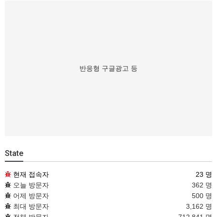
반응형 구글광고 등
State
현재 접속자
23 명
오늘 방문자
362 명
어제 방문자
500 명
최대 방문자
3,162 명