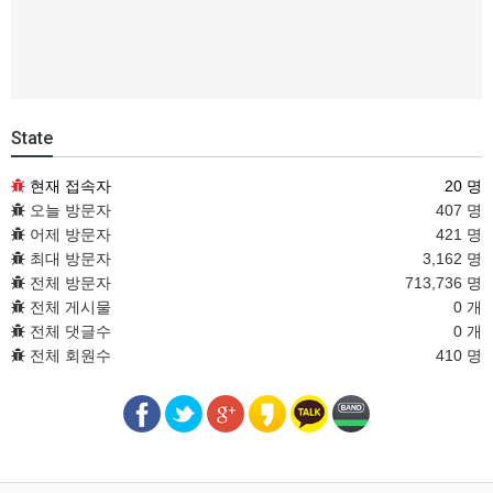
State
현재 접속자
20 명
오늘 방문자
407 명
어제 방문자
421 명
최대 방문자
3,162 명
전체 방문자
713,736 명
전체 게시물
0 개
전체 댓글수
0 개
전체 회원수
410 명