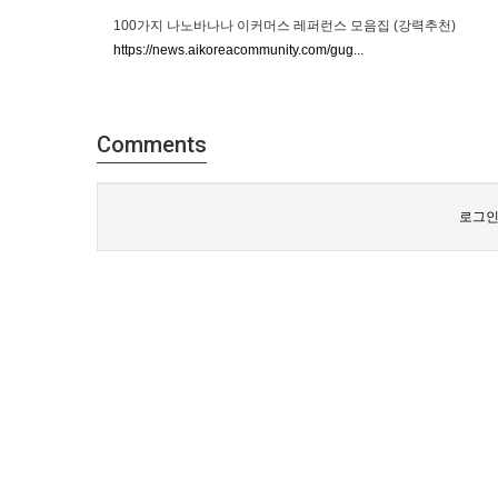
100가지 나노바나나 이커머스 레퍼런스 모음집 (강력추천)
https://news.aikoreacommunity.com/gug...
Comments
로그인