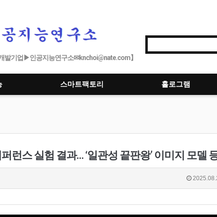
발기업▶인공지능연구소✉knchoi@nate.com】
능
스마트팩토리
홀로그램
레퍼런스 실험 결과… ‘일관성 끝판왕’ 이미지 모델 등
2025.08.