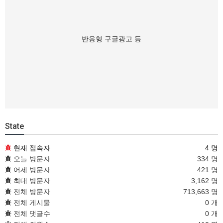
반응형 구글광고 등
State
현재 접속자
4 명
오늘 방문자
334 명
어제 방문자
421 명
최대 방문자
3,162 명
전체 방문자
713,663 명
전체 게시물
0 개
전체 댓글수
0 개