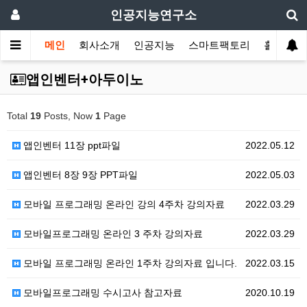
인공지능연구소
메인
회사소개
인공지능
스마트팩토리
홀로그램
앱인벤터+아두이노
Total
19
Posts, Now
1
Page
앱인벤터 11장 ppt파일
2022.05.12
앱인벤터 8장 9장 PPT파일
2022.05.03
모바일 프로그래밍 온라인 강의 4주차 강의자료
2022.03.29
모바일프로그래밍 온라인 3 주차 강의자료
2022.03.29
모바일 프로그래밍 온라인 1주차 강의자료 입니다.
2022.03.15
모바일프로그래밍 수시고사 참고자료
2020.10.19