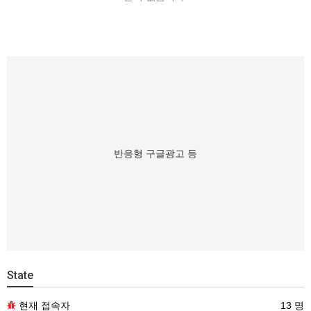
반응형 구글광고 등
State
현재 접속자
13 명