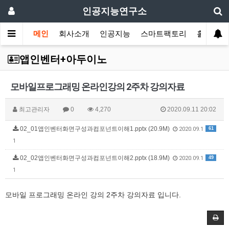
인공지능연구소
메인
회사소개
인공지능
스마트팩토리
홀로그램
앱인벤터+아두이노
모바일프로그래밍 온라인강의 2주차 강의자료
최고관리자
0
4,270
2020.09.11 20:02
02_01앱인벤터화면구성과컴포넌트이해1.pptx (20.9M)
61
2020.09.1
1
02_02앱인벤터화면구성과컴포넌트이해2.pptx (18.9M)
49
2020.09.1
1
모바일 프로그래밍 온라인 강의 2주차 강의자료 입니다.