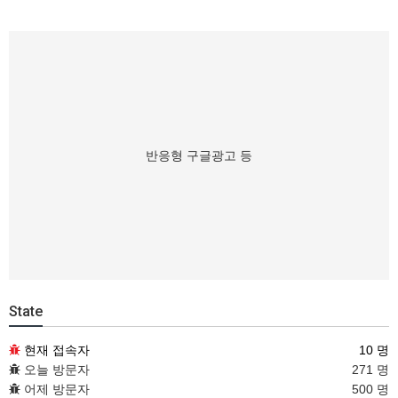
반응형 구글광고 등
State
현재 접속자
10 명
오늘 방문자
271 명
어제 방문자
500 명