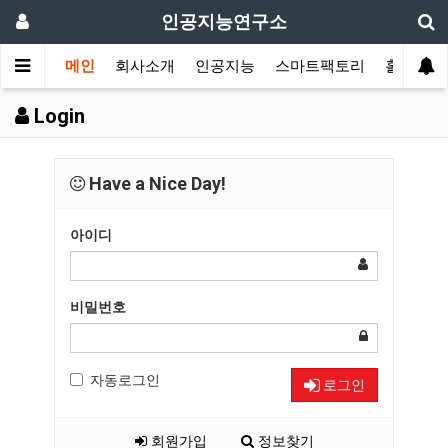
인공지능연구소
메인
회사소개
인공지능
스마트팩토리
홀로그램
Login
Have a Nice Day!
아이디
비밀번호
자동로그인
로그인
회원가입
정보찾기