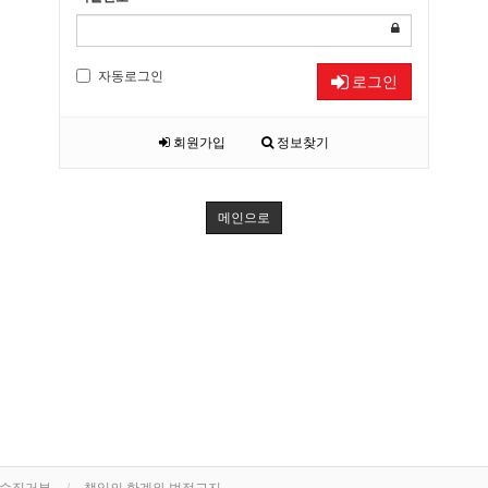
자동로그인
로그인
회원가입
정보찾기
메인으로