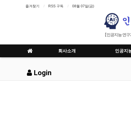
즐겨찾기
RSS 구독
08월 07일(금)
【인공지능 연구개
회사소개
인공지
Login