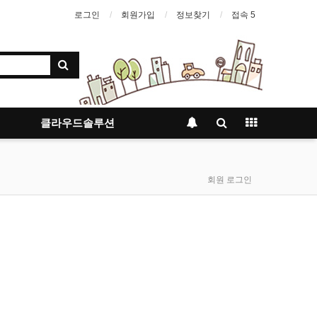
로그인
회원가입
정보찾기
접속 5
클라우드솔루션
회원 로그인