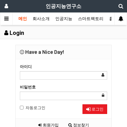
인공지능연구소
메인
회사소개
인공지능
스마트팩토리
홀로그램
Login
Have a Nice Day!
아이디
비밀번호
자동로그인
로그인
회원가입
정보찾기